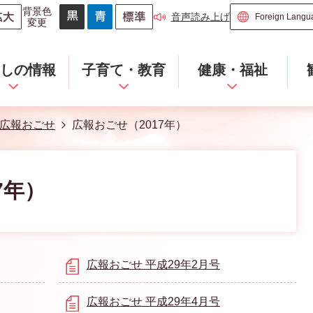
背景色
音声読み上げ
変更
らしの情報
子育て・教育
健康・福祉
広報おごせ
広報おごせ（2017年）
7年）
広報おごせ 平成29年2月号
広報おごせ 平成29年4月号