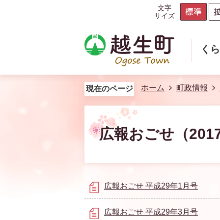
文字
サイズ
く
ホーム
町政情報
現在のページ
広報おごせ（201
広報おごせ 平成29年1月号
広報おごせ 平成29年3月号