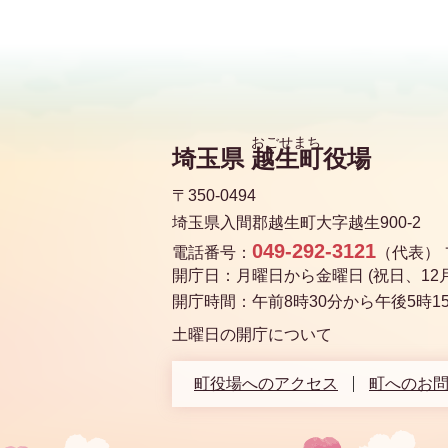
埼玉県
越生町
役場
〒350-0494
埼玉県入間郡越生町大字越生900-2
049-292-3121
電話番号：
（代表）
開庁日：月曜日から金曜日 (祝日、12月
開庁時間：午前8時30分から午後5時1
土曜日の開庁について
町役場へのアクセス
町へのお