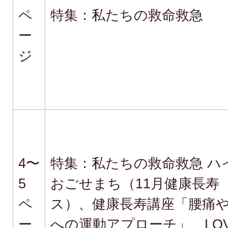
ペ
特集：私たちの救命救急
ー
ジ
4〜
特集：私たちの救命救急 ハ
5
おごせまち（11月健康長寿
ペ
ス）、健康長寿講座「腰痛
ー
への運動アプローチ」、LOV