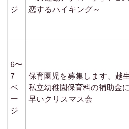
ジ
恋するハイキング～
6〜
7
保育園児を募集します、越生
ペ
私立幼稚園保育料の補助金
ー
早いクリスマス会
ジ