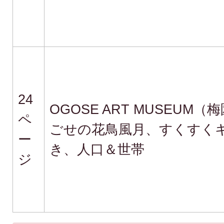
24
OGOSE ART MUSEUM
ペ
ごせの花鳥風月、すくすく
ー
き、人口＆世帯
ジ