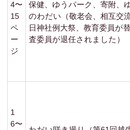
4〜
保健、ゆうパーク、寄附、ゆ
15
のわだい（敬老会、相互交
ペ
日神社例大祭、教育委員が
ー
査委員が退任されました）
ジ
1
6〜
わだい咲き撮り（第61回越