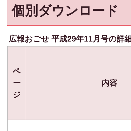
個別ダウンロード
広報おごせ 平成29年11月号の詳
ペ
ー
内容
ジ