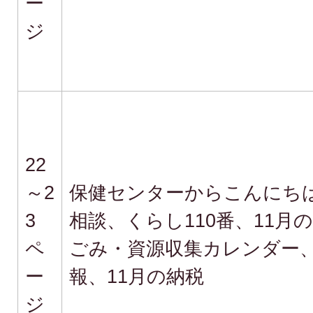
ー
ジ
22
～2
保健センターからこんにち
3
相談、くらし110番、11月
ペ
ごみ・資源収集カレンダー
ー
報、11月の納税
ジ