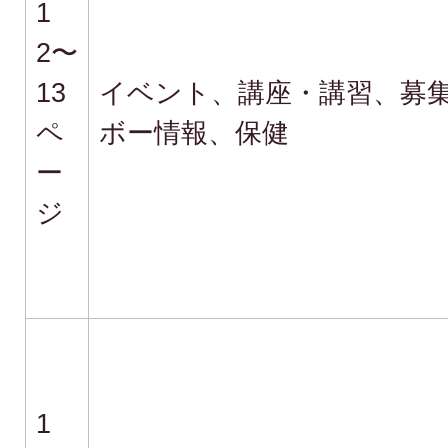
1
2〜
13
イベント、講座・講習、募
ペ
ボー情報、保健
ー
ジ
1