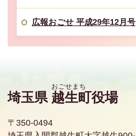
広報おごせ 平成29年12月号
埼玉県
越生町
役場
〒350-0494
埼玉県入間郡越生町大字越生900-