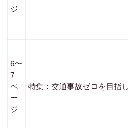
ジ
6〜
7
ペ
特集：交通事故ゼロを目指
ー
ジ