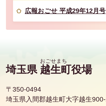
広報おごせ 平成29年12月号
埼玉県
越生町
役場
〒350-0494
埼玉県入間郡越生町大字越生900-