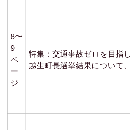
8〜
9
特集：交通事故ゼロを目指
ペ
越生町長選挙結果について
ー
ジ