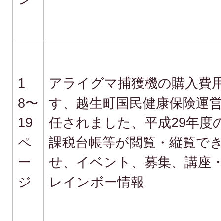
1
アライグマ捕獲機の購入費
8〜
す、越生町国民健康保険運
19
任されました、平成29年度
ペ
課税台帳等が閲覧・縦覧で
ー
せ、イベント、募集、講座
ジ
レインボー情報