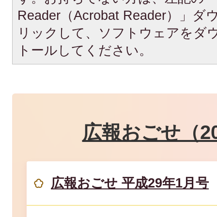
Reader（Acrobat Reade
リックして、ソフトウェアをダ
トールしてください。
広報おごせ（20
広報おごせ 平成29年1月号