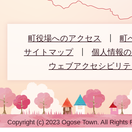
町役場へのアクセス
町
サイトマップ
個人情報
ウェブアクセシビリテ
Copyright (c) 2023 Ogose Town. All Rights