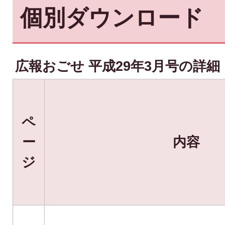
個別ダウンロード
広報おごせ 平成29年3月号の詳細
ペ
ー
内容
ジ