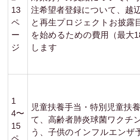
13
注希望者登録について、越
ペ
と再生プロジェクトお披露
ー
を始めるための費用（最大1
ジ
します
1
児童扶養手当・特別児童扶
4〜
て、高齢者肺炎球菌ワクチ
15
う、子供のインフルエンザ
ペ