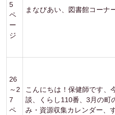
5
まなびあい、図書館コーナ
ペ
ー
ジ
26
～2
こんにちは！保健師です、
7
談、くらし110番、3月の
ペ
み・資源収集カレンダー、