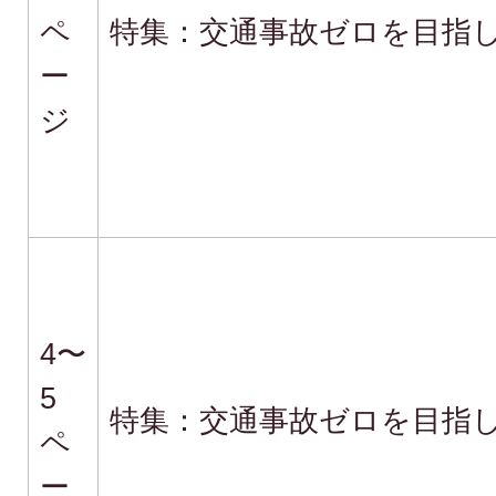
ペ
特集：交通事故ゼロを目指
ー
ジ
4〜
5
特集：交通事故ゼロを目指
ペ
ー