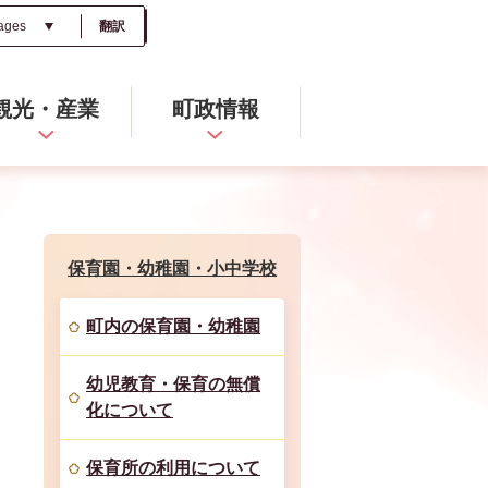
翻訳
観光・産業
町政情報
保育園・幼稚園・小中学校
町内の保育園・幼稚園
幼児教育・保育の無償
化について
保育所の利用について