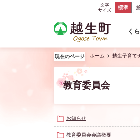
文字
サイズ
く
ホーム
越生子育て
現在のページ
教育委員会
お知らせ
教育委員会会議概要