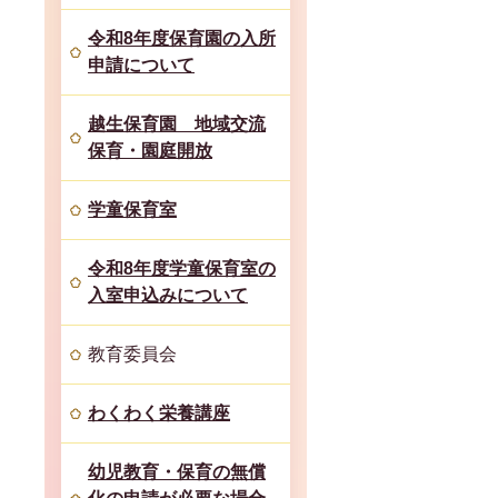
令和8年度保育園の入所
申請について
越生保育園 地域交流
保育・園庭開放
学童保育室
令和8年度学童保育室の
入室申込みについて
教育委員会
わくわく栄養講座
幼児教育・保育の無償