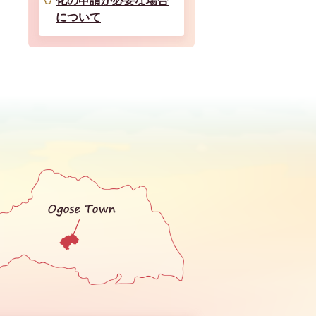
化の申請が必要な場合
について