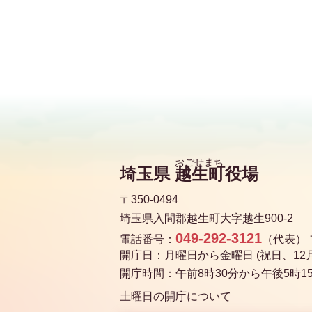
埼玉県
越生町
役場
〒350-0494
埼玉県入間郡越生町大字越生900-2
049-292-3121
電話番号：
（代表）
開庁日：月曜日から金曜日 (祝日、12月
開庁時間：午前8時30分から午後5時1
土曜日の開庁について