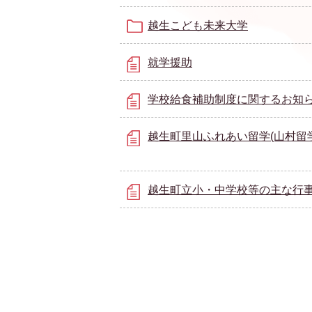
越生こども未来大学
就学援助
学校給食補助制度に関するお知
越生町里山ふれあい留学(山村留学
越生町立小・中学校等の主な行