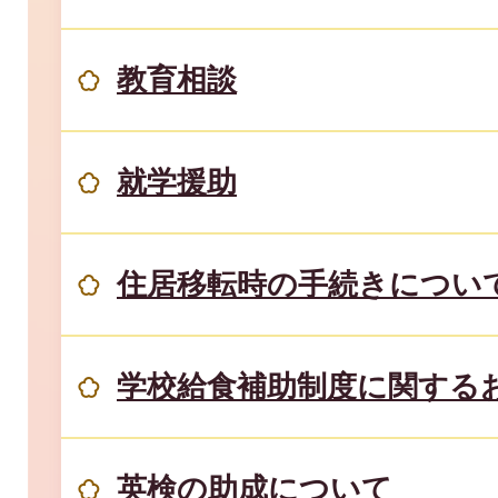
教育相談
就学援助
住居移転時の手続きについ
学校給食補助制度に関する
英検の助成について