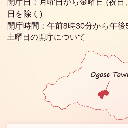
開庁日：月曜日から金曜日 (祝日、
日を除く)
開庁時間：午前8時30分から午後
土曜日の開庁について