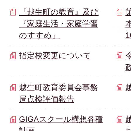
『越生町の教育』及び
『家庭生活・家庭学習
のすすめ』
1
指定校変更について
越生町教育委員会事務
局点検評価報告
GIGAスクール構想各種
計画