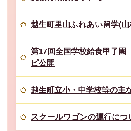
越生町里山ふれあい留学(山
第17回全国学校給食甲子園
ピ公開
越生町立小・中学校等の主
スクールワゴンの運行につ