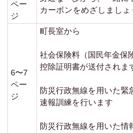
ペー
カーボンをめざしましょ
ジ
町長室から
社会保険料（国民年金保
控除証明書が送付されま
6〜7
ペー
防災行政無線を用いた緊
ジ
速報訓練を行います
防災行政無線を用いた情