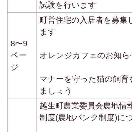
試験を行います
町営住宅の入居者を募集
ます
8〜9
ペー
オレンジカフェのお知ら
ジ
マナーを守った猫の飼育
ましょう
越生町農業委員会農地情
制度(農地バンク制度)に