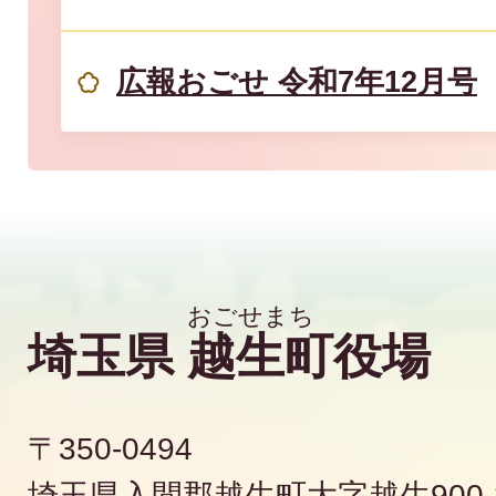
広報おごせ 令和7年12月号
埼玉県
越生町
役場
〒350-0494
埼玉県入間郡越生町大字越生900-