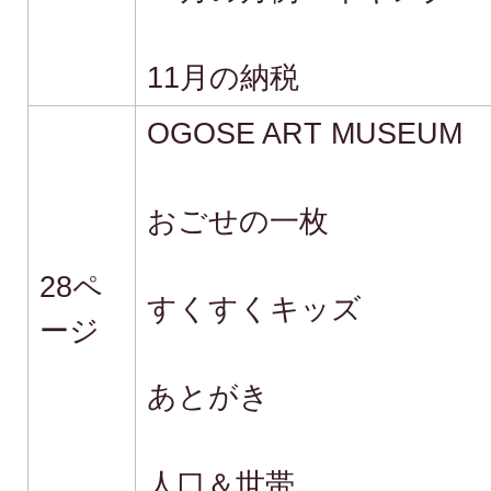
11月の納税
OGOSE ART MUSEUM
おごせの一枚
28ペ
すくすくキッズ
ージ
あとがき
人口＆世帯