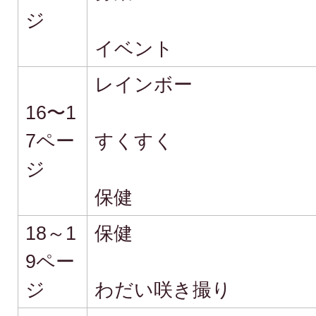
ジ
イベント
レインボー
16〜1
7ペー
すくすく
ジ
保健
18～1
保健
9ペー
ジ
わだい咲き撮り