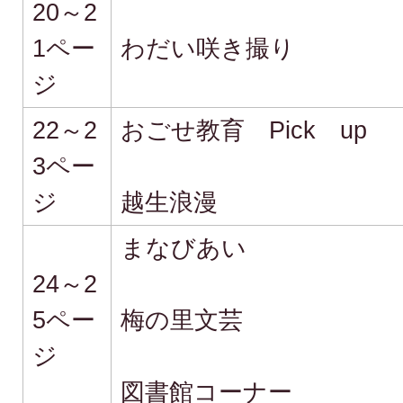
20～2
1ペー
わだい咲き撮り
ジ
22～2
おごせ教育 Pick up
3ペー
ジ
越生浪漫
まなびあい
24～2
5ペー
梅の里文芸
ジ
図書館コーナー