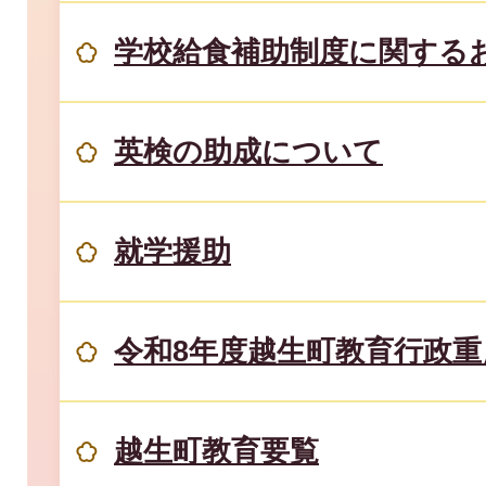
学校給食補助制度に関する
英検の助成について
就学援助
令和8年度越生町教育行政重
越生町教育要覧