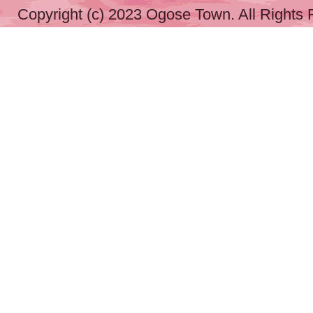
Copyright (c) 2023 Ogose Town. All Rights