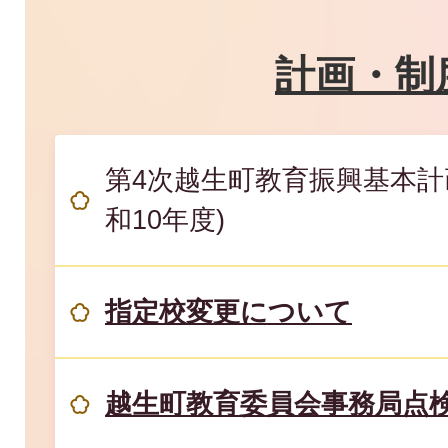
計画・制
第4次越生町教育振興基本計
和10年度)
指定校変更について
越生町教育委員会事務局点