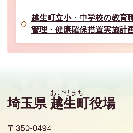
越生町立小・中学校の教育
管理・健康確保措置実施計
埼玉県
越生町
役場
〒350-0494