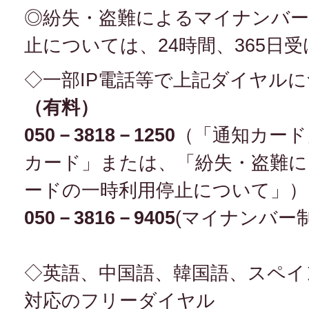
◎紛失・盗難によるマイナンバー
止については、24時間、365日
◇一部IP電話等で上記ダイヤル
（有料）
050－3818－1250
（「通知カード
カード」または、「紛失・盗難
ードの一時利用停止について」）
050－3816－9405
(マイナンバー
◇英語、中国語、韓国語、スペイ
対応のフリーダイヤル