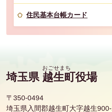
住民基本台帳カード
埼玉県
越生町
役場
〒350-0494
埼玉県入間郡越生町大字越生900-