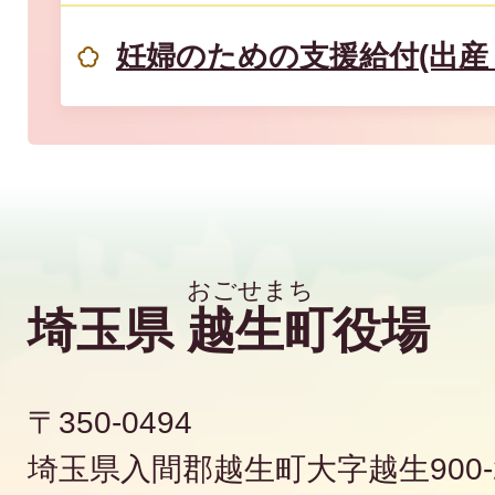
妊婦のための支援給付(出産
埼玉県
越生町
役場
〒350-0494
埼玉県入間郡越生町大字越生900-