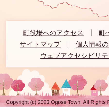
町役場へのアクセス
町
サイトマップ
個人情報
ウェブアクセシビリテ
Copyright (c) 2023 Ogose Town. All Rights