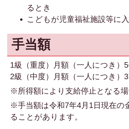
るとき
こどもが児童福祉施設等に
手当額
1級（重度）月額（一人につき）56
2級（中度）月額（一人につき）37
※所得額により支給停止となる場
※手当額は令和7年4月1日現在
ることがあります。