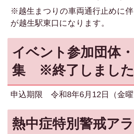
※越生まつりの車両通行止めに伴
が越生駅東口になります。
イベント参加団体
集 ※終了しまし
申込期限 令和8年6月12日（金
熱中症特別警戒ア