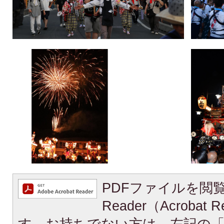
PDFファイルを閲覧
Reader（Acroba
す。お持ちでない方は、左記の「A