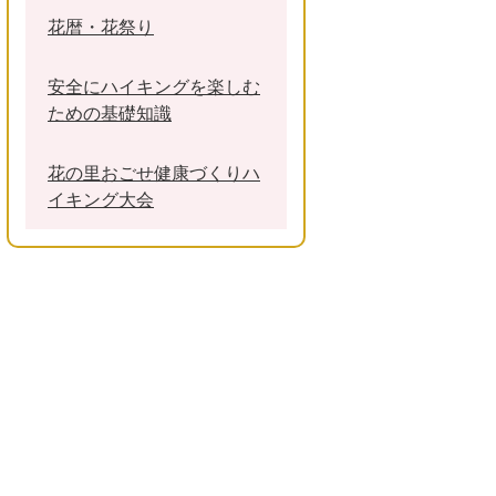
花暦・花祭り
安全にハイキングを楽しむ
ための基礎知識
花の里おごせ健康づくりハ
イキング大会