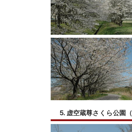
5. 虚空蔵尊さくら公園