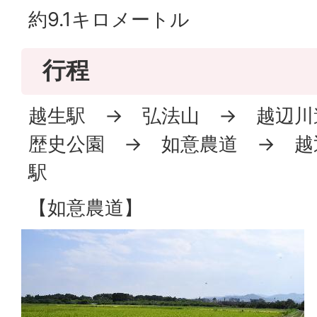
約9.1キロメートル
行程
越生駅 → 弘法山 → 越辺川
歴史公園 → 如意農道 → 越
駅
【如意農道】