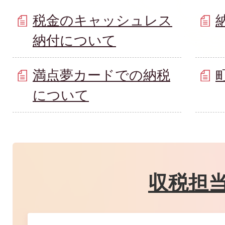
税金のキャッシュレス
納付について
満点夢カードでの納税
について
収税担