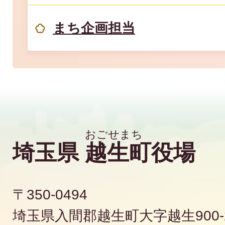
まち企画担当
埼玉県
越生町
役場
〒350-0494
埼玉県入間郡越生町大字越生900-