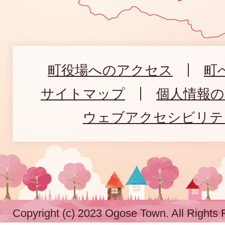
町役場へのアクセス
町
サイトマップ
個人情報
ウェブアクセシビリテ
Copyright (c) 2023 Ogose Town. All Rights