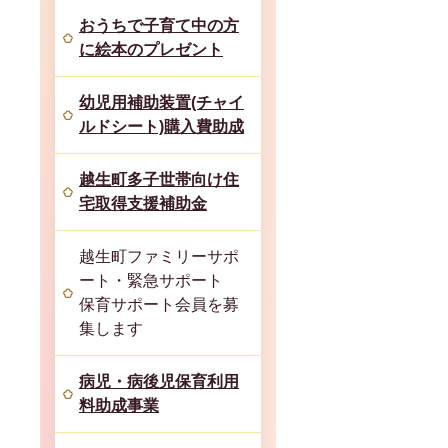
おうちで子育て中の方
に絵本のプレゼント
幼児用補助装置(チャイ
ルドシート)購入費助成
越生町多子世帯向け住
宅取得支援補助金
越生町ファミリーサポ
ート・緊急サポート
保育サポート会員を募
集します
病児・病後児保育利用
料助成事業