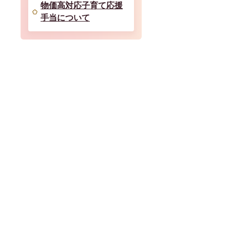
物価高対応子育て応援
手当について