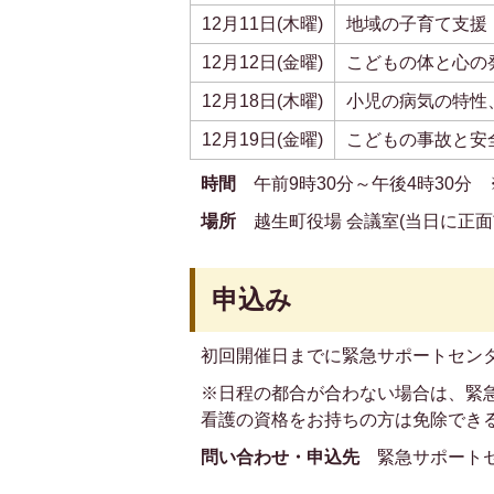
12月11日(木曜)
地域の子育て支援
12月12日(金曜)
こどもの体と心の
12月18日(木曜)
小児の病気の特性
12月19日(金曜)
こどもの事故と安
時間
午前9時30分～午後4時30分
場所
越生町役場 会議室(当日に正
申込み
初回開催日までに緊急サポートセン
※日程の都合が合わない場合は、緊
看護の資格をお持ちの方は免除でき
問い合わせ・申込先
緊急サポート