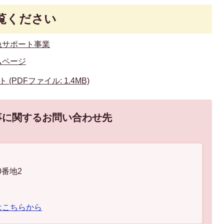
覧ください
急サポート事業
ムページ
PDFファイル: 1.4MB)
事に関するお問い合わせ先
0番地2
はこちらから