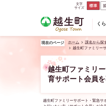
文字
サイズ
く
ホーム
課名から探
現在のページ
越生町ファミリー
越生町ファミリー
育サポート会員を
越生町ファミリーサポート・緊急サ