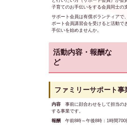
と行いたい方（サポート会員）が会
子育てのお手伝いをする会員同士の
サポート会員は有償ボランティアで
ポート会員講習会を受けると活動で
手伝いを始めませんか。
活動内容・報酬な
ど
ファミリーサポート事
内容
事前に顔合わせをして担当のお
する事業です。
報酬
午前8時～午後8時：1時間700