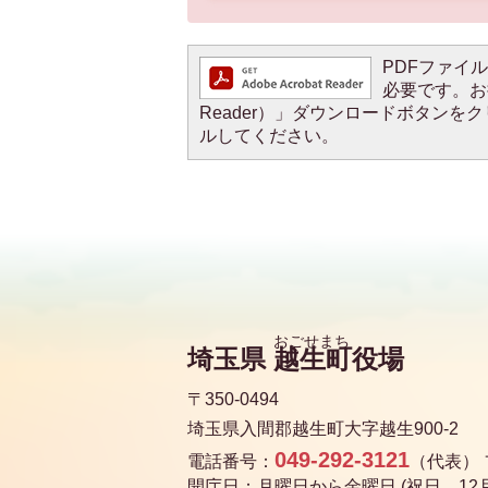
PDFファイルを
必要です。お持
Reader）」ダウンロードボタン
ルしてください。
埼玉県
越生町
役場
〒350-0494
埼玉県入間郡越生町大字越生900-2
049-292-3121
電話番号：
（代表）
開庁日：月曜日から金曜日 (祝日、12月