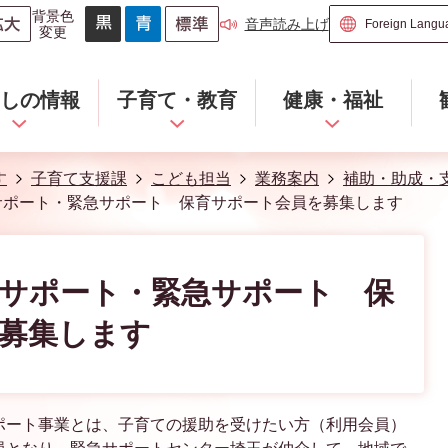
背景色
音声読み上げ
変更
らしの情報
子育て・教育
健康・福祉
す
子育て支援課
こども担当
業務案内
補助・助成・
サポート・緊急サポート 保育サポート会員を募集します
サポート・緊急サポート 保
募集します
ポート事業とは、子育ての援助を受けたい方（利用会員）