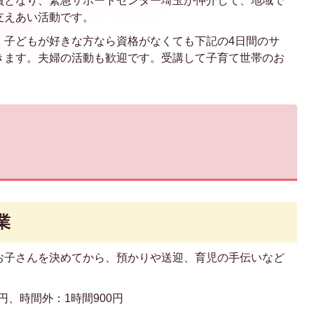
員となり、緊急サポートセンター埼玉が仲介して、地域で
支えあい活動です。
、子どもが好きな方なら資格がなくても下記の4日間のサ
きます。夫婦の活動も歓迎です。受講して子育て世帯のお
業
子さんを決めてから、預かりや送迎、育児の手伝いなど
円、時間外：1時間900円