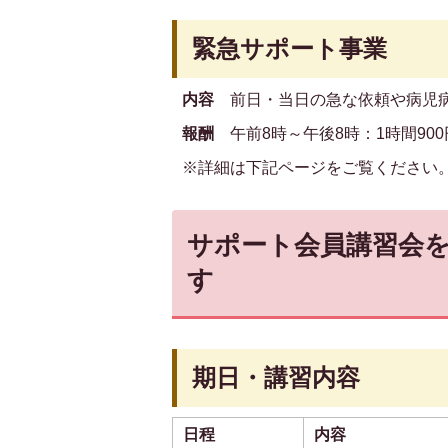
緊急サポート事業
内容
前日・当日の急な依頼や病児病
報酬
午前8時～午後8時：1時間900円
※詳細は下記ページをご覧ください
サポート会員講習会
す
期日・講習内容
日程
内容