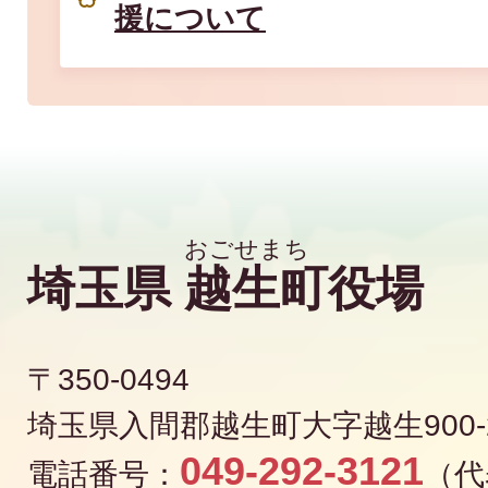
援について
埼玉県
越生町
役場
〒350-0494
埼玉県入間郡越生町大字越生900-
049-292-3121
電話番号：
（代