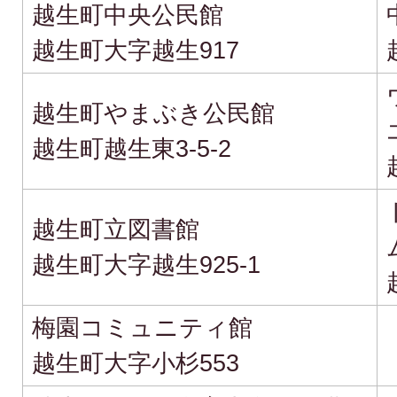
越生町中央公民館
越生町大字越生917
越生町やまぶき公民館
越生町越生東3-5-2
越生町立図書館
越生町大字越生925-1
梅園コミュニティ館
越生町大字小杉553