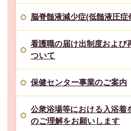
脳脊髄液減少症(低髄液圧症
看護職の届け出制度および
ついて
保健センター事業のご案内
公衆浴場等における入浴着
のご理解をお願いします