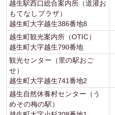
越生駅西口総合案内所（道灌お
もてなしプラザ）
越生町大字越生386番地8
越生町観光案内所（OTIC）
越生町大字越生790番地
観光センター（里の駅おご
せ）
越生町大字越生741番地2
越生自然休養村センター（う
めその梅の駅）
越生町大字小杉308番地1