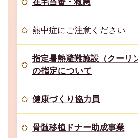
在宅当番・救急
熱中症にご注意ください
指定暑熱避難施設（クーリ
の指定について
健康づくり協力員
骨髄移植ドナー助成事業