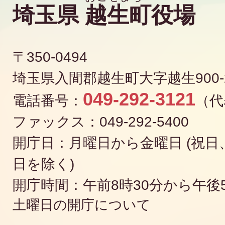
埼玉県
越生町
役場
〒350-0494
埼玉県入間郡越生町大字越生900-
049-292-3121
電話番号：
（代
ファックス：049-292-5400
開庁日：月曜日から金曜日 (祝日、
日を除く)
開庁時間：午前8時30分から午後
土曜日の開庁について