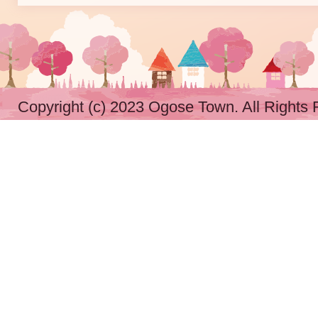
Copyright (c) 2023 Ogose Town. All Rights