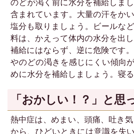
のどが渇く前に水分を補給しまし
含まれています。大量の汗をか
塩分も取りましょう。ビールな
料は、かえって体内の水分を出
補給にはならず、逆に危険です。
やのどの渇きを感じにくい傾向
めに水分を補給しましょう。寝
「おかしい！？」と思
熱中症は、めまい、頭痛、吐き気
から、ひどいときには意識を失