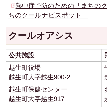
熱中症予防のための「まちの
ちのクールナビスポット」
クールオアシス
公共施設
越生町役場
越生町大字越生900-2
越生町保健センター
越生町大字越生917