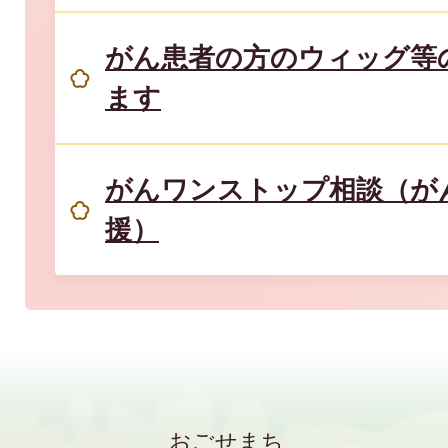
がん患者の方のウィッグ等
ます
がんワンストップ相談（が
援）