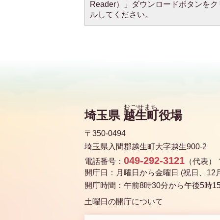
Reader）」ダウンロードボタン
ルしてください。
埼玉県
越生町
役場
〒350-0494
埼玉県入間郡越生町大字越生900-2
049-292-3121
電話番号：
（代表）
開庁日：月曜日から金曜日 (祝日、12月
開庁時間：午前8時30分から午後5時1
土曜日の開庁について