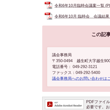
令和6年10月臨時会議案一覧 (PDF
令和6年10月 臨時会 会議結果 (P
この記
議会事務局
〒350-0494 越生町大字越生90
電話番号： 049-292-3121
ファックス：049-292-5400
議会事務局へのお問い合わせは
PDFファイルを
必要です。お持