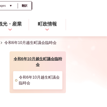
翻訳
観光・産業
町政情報
令和6年10月越生町議会臨時会
令和6年10月越生町議会臨時
会
令和6年10月越生町議会
臨時会