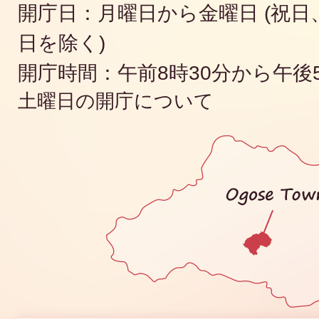
開庁日：月曜日から金曜日 (祝日、
日を除く)
開庁時間：午前8時30分から午後
土曜日の開庁について