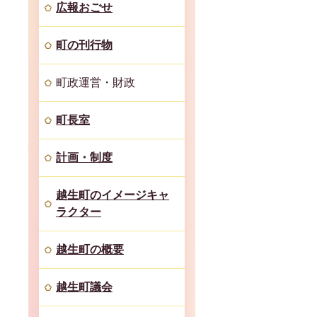
広報おごせ
町の刊行物
町政運営・財政
町長室
計画・制度
越生町のイメージキャ
ラクター
越生町の概要
越生町議会