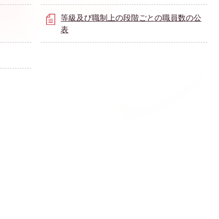
等級及び職制上の段階ごとの職員数の公
表