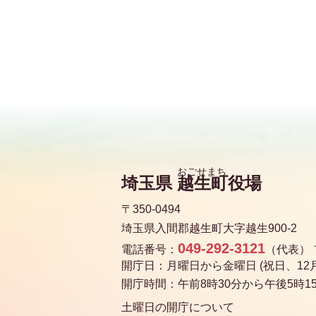
埼玉県
越生町
役場
〒350-0494
埼玉県入間郡越生町大字越生900-2
049-292-3121
電話番号：
（代表）
開庁日：月曜日から金曜日 (祝日、12月
開庁時間：午前8時30分から午後5時1
土曜日の開庁について