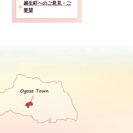
越生町へのご意見・ご
要望