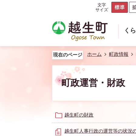
文字
サイズ
く
ホーム
町政情報
現在のページ
町政運営・財政
越生町の財政
越生町人事行政の運営等の状況