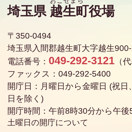
埼玉県
越生町
役場
〒350-0494
埼玉県入間郡越生町大字越生900-
049-292-3121
電話番号：
（代
ファックス：049-292-5400
開庁日：月曜日から金曜日 (祝日、
日を除く)
開庁時間：午前8時30分から午後
土曜日の開庁について