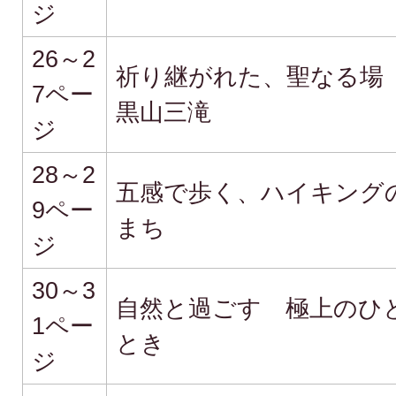
ジ
26～2
祈り継がれた、聖なる
7ペー
黒山三滝
ジ
28～2
五感で歩く、ハイキング
9ペー
まち
ジ
30～3
自然と過ごす 極上のひ
1ペー
とき
ジ