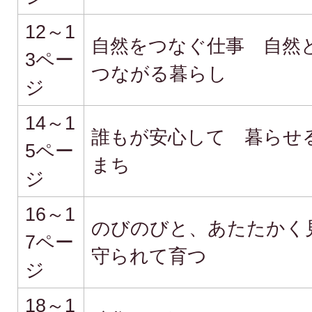
12～1
自然をつなぐ仕事 自然
3ペー
つながる暮らし
ジ
14～1
誰もが安心して 暮らせ
5ペー
まち
ジ
16～1
のびのびと、あたたかく
7ペー
守られて育つ
ジ
18～1