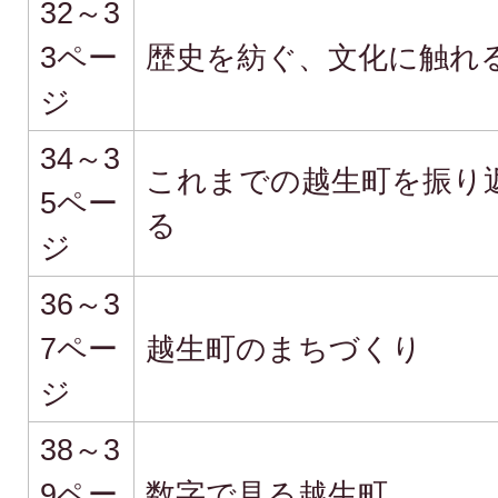
32～3
3ペー
歴史を紡ぐ、文化に触れ
ジ
34～3
これまでの越生町を振り
5ペー
る
ジ
36～3
7ペー
越生町のまちづくり
ジ
38～3
9ペー
数字で見る越生町