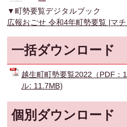
▼町勢要覧デジタルブック
広報おごせ 令和4年町勢要覧 |マチイロ (
一括ダウンロード
越生町町勢要覧2022（PDF：11
ル: 11.7MB)
個別ダウンロード