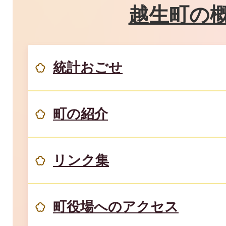
越生町の
統計おごせ
町の紹介
リンク集
町役場へのアクセス