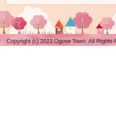
Copyright (c) 2023 Ogose Town. All Rights