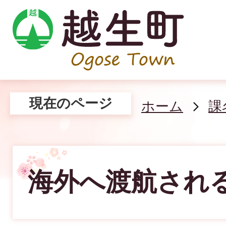
現在のページ
ホーム
課
海外へ渡航され