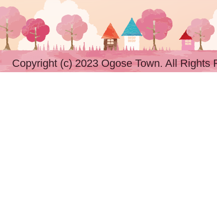
Copyright (c) 2023 Ogose Town. All Rights