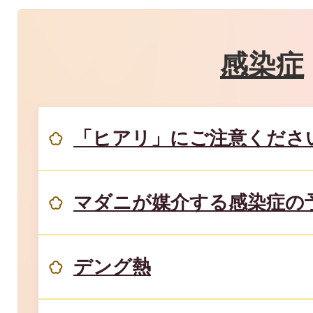
感染症
「ヒアリ」にご注意くださ
マダニが媒介する感染症の
デング熱