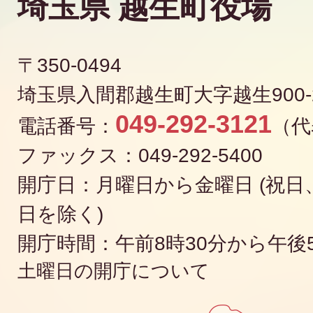
埼玉県
越生町
役場
〒350-0494
埼玉県入間郡越生町大字越生900-
049-292-3121
電話番号：
（代
ファックス：049-292-5400
開庁日：月曜日から金曜日 (祝日、
日を除く)
開庁時間：午前8時30分から午後
土曜日の開庁について